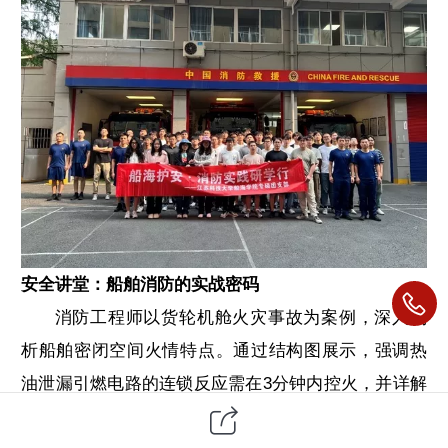
安全讲堂：船舶消防的实战密码
消防工程师以货轮机舱火灾事故为案例，深入剖
析船舶密闭空间火情特点。通过结构图展示，强调热
油泄漏引燃电路的连锁反应需在3分钟内控火，并详解
疏散路线规划与防爆措施。船海学院研究生将消防中