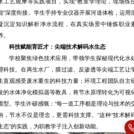
水工艺观摩等实践项目，实现“教室学理论，现场练
能”深度衔接。学生手持专业仪器开展河道体检，运用
凝沉淀知识解析净水流程，在真实场景中锤炼职业
养。
科技赋能育匠才：尖端技术解码水生态
学校聚焦绿色技术应用，带领学生探秘现代化水
理科技。在再生水厂，膜过滤、反渗透等尖端工艺让
生直观感受废水重生的科技力量；环境工程团队自主
发的水体净化模拟器等教具，将节水原理转化为可视
模型。学生许硕感慨：“每一道工序都是理论与技术的
响，节水不仅是理念，更需科技支撑。”这种“技术解
生态”的实践，为职教学子注入创新动能。