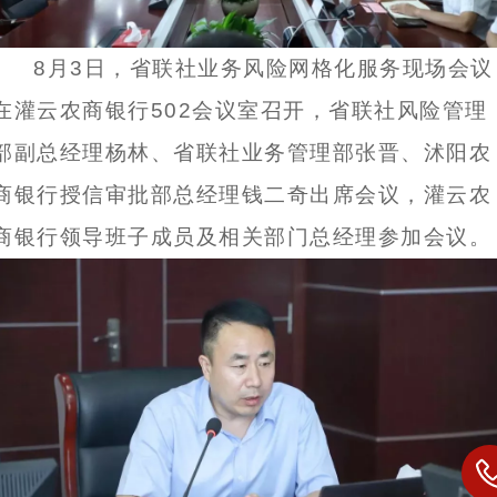
8月3日，省联社业务风险网格化服务现场会议
在灌云农商银行502会议室召开，省联社风险管理
部副总经理杨林、省联社业务管理部张晋、沭阳农
商银行授信审批部总经理钱二奇出席会议，灌云农
商银行领导班子成员及相关部门总经理参加会议。