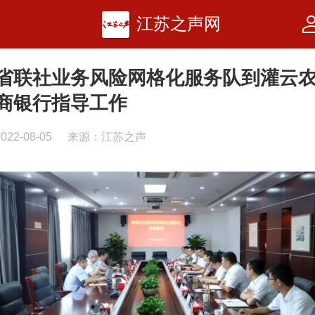
江苏之声网
省联社业务风险网格化服务队到灌云
商银行指导工作
2022-08-05
来源：江苏之声